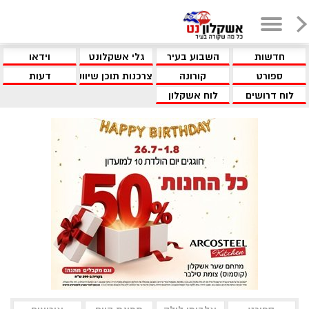
חדשות
השבוע בעיר
גלי אשקלונט
וידאו
ספורט
קורונה
צרכנות תוכן שיווקי
דעות
לוח דרושים
לוח אשקלון