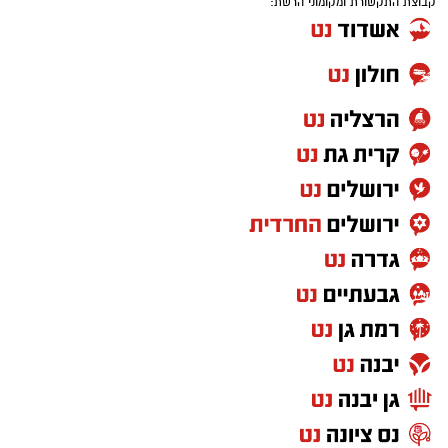
קבוצת התקשורת ומקומוני הרשת: