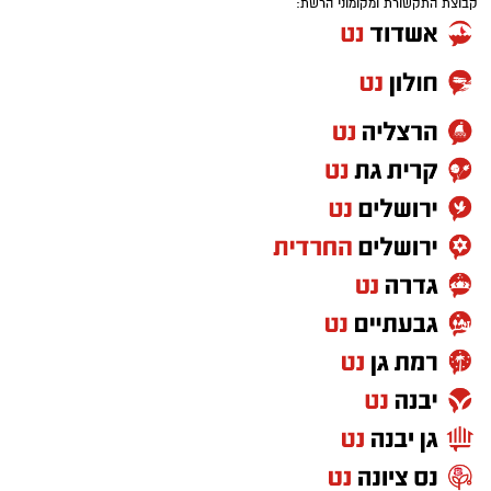
קבוצת התקשורת ומקומוני הרשת: