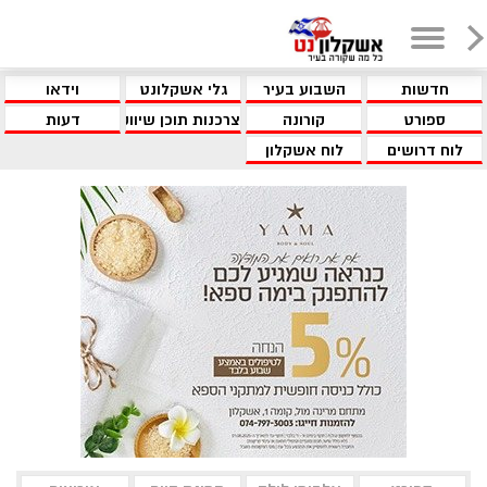
חדשות
השבוע בעיר
גלי אשקלונט
וידאו
ספורט
קורונה
צרכנות תוכן שיווקי
דעות
לוח דרושים
לוח אשקלון