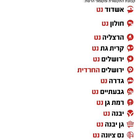
קבוצת התקשורת ומקומוני הרשת: