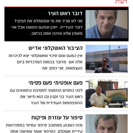
דעות
דובר ראש העיר
אני לא מכיר את מי שמממלא את תפקיד
דובר העירייה. יתכן שפעם נפגשנו אבל אני
מאמין שלא אזהה אותו ברחוב.
הציבור האשקלוני אדיש
אין כמעט שום סיכוי שאשקלוני יצא לכיכרות
אלה אם מדובר בבמות המרכזיות ביום
העצמאות. אני כותב את
פעם אופטימי פעם פסימי
לפני כחודש הוזמנתי למסיבת עיתונאים עם
ראש העיר בני וקנין ובו הוא תיאר את
ההתפתחות העתידית של העיר
סיפור על עוזרת ופיקוח
מזה כשבוע מסתובב סיפור עסיסי במסדרונות
עיריית אשקלון. הסיפור אומר שאישה אחת