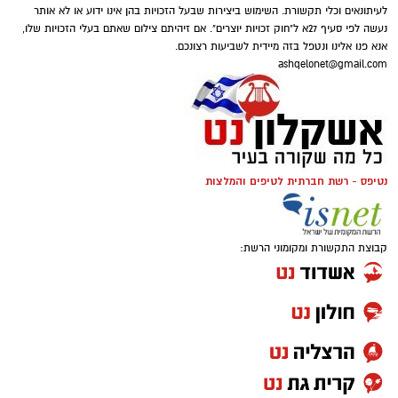
לעיתונאים וכלי תקשורת. השימוש ביצירות שבעל הזכויות בהן אינו ידוע או לא אותר
נעשה לפי סעיף 27א ל"חוק זכויות יוצרים". אם זיהיתם צילום שאתם בעלי הזכויות שלו,
אנא פנו אלינו ונטפל בזה מיידית לשביעות רצונכם.
ashqelonet@gmail.com
נטיפס - רשת חברתית לטיפים והמלצות
קבוצת התקשורת ומקומוני הרשת: