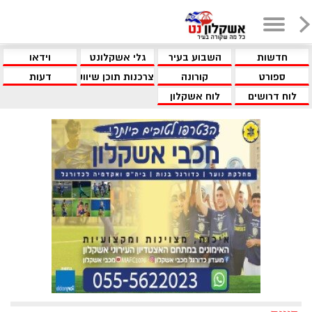
חדשות
השבוע בעיר
גלי אשקלונט
וידאו
ספורט
קורונה
צרכנות תוכן שיווקי
דעות
לוח דרושים
לוח אשקלון