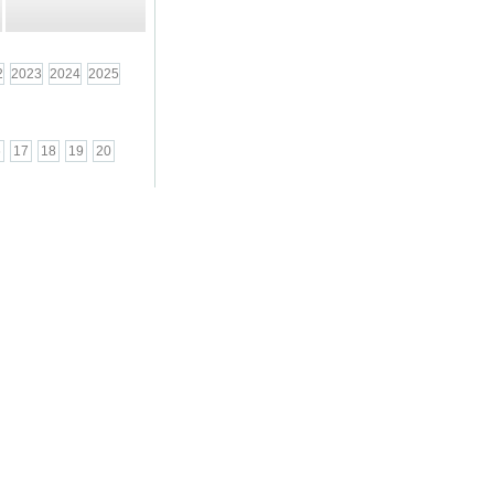
2
2023
2024
2025
6
17
18
19
20