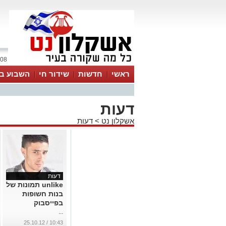
08 אוגוסט 2026 / 10:49
ראשי
חדשות
שידור חי
השבוע בע
דעות
אשקלון נט
>
דעות
דעות
unlike תמונות של
בנות חשופות
בפייסבוק
...
10:43 / 25.10.12