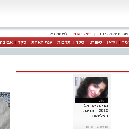
|
המייל האדום
|
לפרסום באתר
יר
וידאו
ספורט
סקר
תרבות
ענת האחת
סקר
אביבה 
דעות
מדינת ישראל
2013 – מדינת
האלימות
...
09:10 / 10.07.13