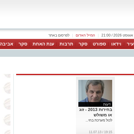
|
המייל האדום
|
לפרסום באתר
יר
וידאו
ספורט
סקר
תרבות
ענת האחת
סקר
אביבה 
דעות
בחירות 2013 - זוג
או משולש
לכול מערכת בחי...
19:15 / 11.07.13