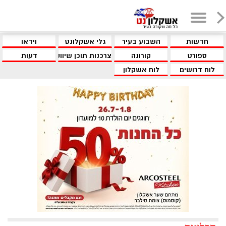
חדשות
השבוע בעיר
גלי אשקלונט
וידאו
ספורט
קורונה
צרכנות תוכן שיווקי
דעות
לוח דרושים
לוח אשקלון