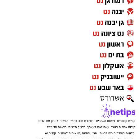
קניית קישורים
פרסום מאמרים
השכרת רכב בחו"ל
הבאזר
לונדון עם ילדים
קידום אתרים בגוגל
עשה זאת בעצמך
מדריך תיירות
חדשות הדיגיטל
מלונות באילת
חורים ברשת
מגזין החיות
,
תו אימות לאתרים
קידום AI