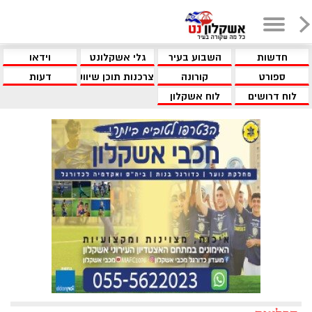
חדשות
השבוע בעיר
גלי אשקלונט
וידאו
ספורט
קורונה
צרכנות תוכן שיווקי
דעות
לוח דרושים
לוח אשקלון