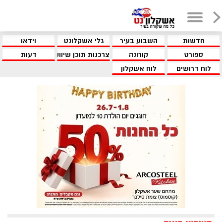
חדשות
השבוע בעיר
גלי אשקלונט
וידאו
ספורט
קורונה
צרכנות תוכן שיווקי
דעות
לוח דרושים
לוח אשקלון