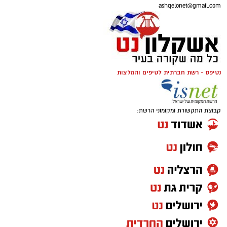
ashqelonet@gmail.com
נטיפס - רשת חברתית לטיפים והמלצות
קבוצת התקשורת ומקומוני הרשת: