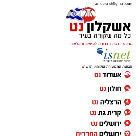
ashqelonet@gmail.com
נטיפס - רשת חברתית לטיפים והמלצות
קבוצת התקשורת ומקומוני הרשת: