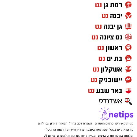
קניית קישורים
פרסום מאמרים
השכרת רכב בחו"ל
הבאזר
לונדון עם ילדים
קידום אתרים בגוגל
עשה זאת בעצמך
מדריך תיירות
חדשות הדיגיטל
מלונות באילת
חורים ברשת
מגזין החיות
,
תו אימות לאתרים
קידום AI