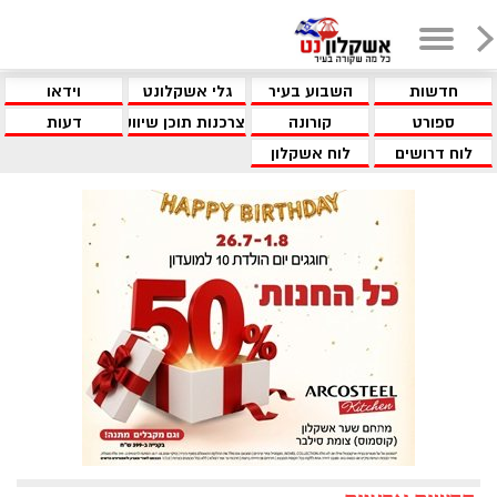
חדשות
השבוע בעיר
גלי אשקלונט
וידאו
ספורט
קורונה
צרכנות תוכן שיווקי
דעות
לוח דרושים
לוח אשקלון