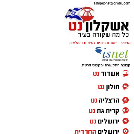
ashqelonet@gmail.com
נטיפס - רשת חברתית לטיפים והמלצות
קבוצת התקשורת ומקומוני הרשת: