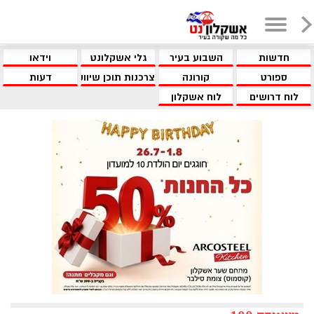
חדשות
השבוע בעיר
גלי אשקלונט
וידאו
ספורט
קורונה
צרכנות תוכן שיווקי
דעות
לוח דרושים
לוח אשקלון