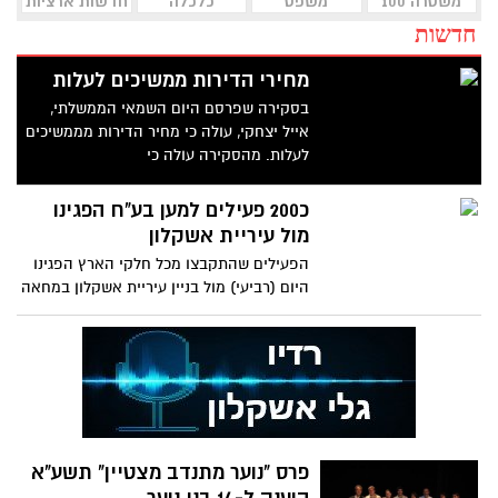
משטרה 100
משפט
כלכלה
חדשות ארציות
חדשות
מחירי הדירות ממשיכים לעלות
בסקירה שפרסם היום השמאי הממשלתי,
אייל יצחקי, עולה כי מחיר הדירות מממשיכים
לעלות. מהסקירה עולה כי
כ200 פעילים למען בע"ח הפגינו
מול עיריית אשקלון
הפעילים שהתקבצו מכל חלקי הארץ הפגינו
היום (רביעי) מול בניין עיריית אשקלון במחאה
על התנאים בכלבייה
פרס "נוער מתנדב מצטיין" תשע"א