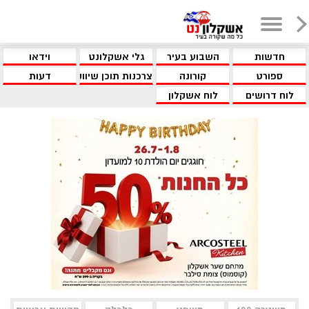
חדשות
השבוע בעיר
גלי אשקלונט
וידאו
ספורט
קורונה
צרכנות תוכן שיווקי
דעות
לוח דרושים
לוח אשקלון