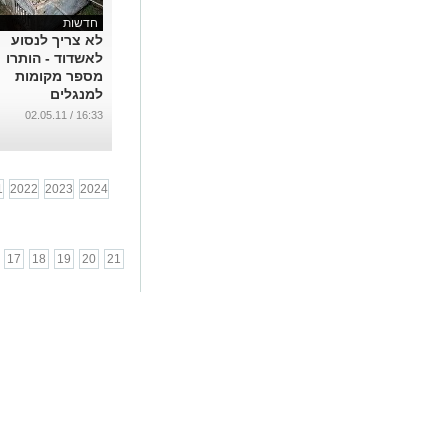
חדשות
לא צריך לנסוע
לאשדוד - הותרו
מספר מקומות
למנגלים
...
16:33 / 02.05.11
1
2022
2023
2024
17
18
19
20
21