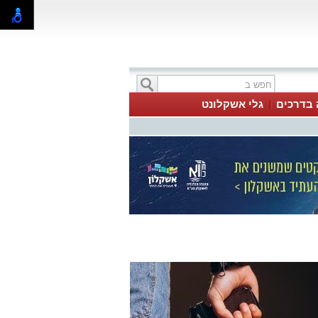
 בדרכים
גלי אשקלונט