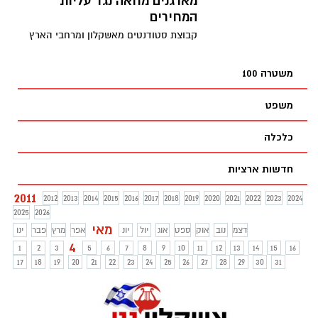
מארגנים מחאה נגד עליות
המחירים
קבוצת סטודנטים מאשקלון ומרחבי הארץ
אשר פעילים חברתית במסגרת פרוייקטים
שמפעילה קרן אייסף מתכננת
משטרה 100
משפט
כלכלה
חדשות ארציות
2011
2012
2013
2014
2015
2016
2017
2018
2019
2020
2021
2022
2023
2024
2025
2026
מאי
דצמ
נוב
אוק
ספט
אוג
יול
יונ
אפר
מרץ
פבר
ינו
4
1
2
3
5
6
7
8
9
10
11
12
13
14
15
16
17
18
19
20
21
22
23
24
25
26
27
28
29
30
31