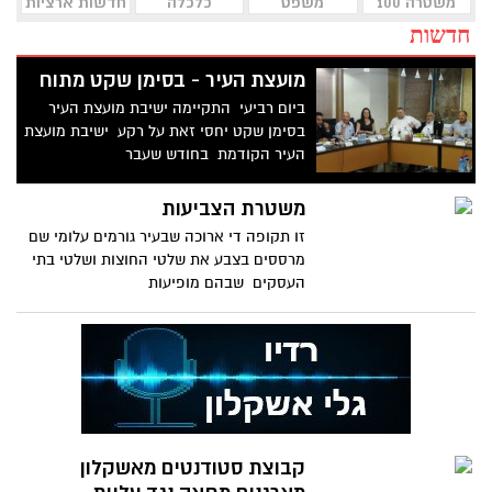
משטרה 100
משפט
כלכלה
חדשות ארציות
חדשות
מועצת העיר - בסימן שקט מתוח
ביום רביעי התקיימה ישיבת מועצת העיר
בסימן שקט יחסי זאת על רקע ישיבת מועצת
העיר הקודמת בחודש שעבר
משטרת הצביעות
זו תקופה די ארוכה שבעיר גורמים עלומי שם
מרססים בצבע את שלטי החוצות ושלטי בתי
העסקים שבהם מופיעות
קבוצת סטודנטים מאשקלון