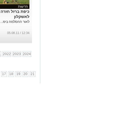
חדשות
כיפת ברזל חזרה
לאשקלון
לאור ההסלמה בימ...
12:34 / 05.08.11
1
2022
2023
2024
17
18
19
20
21