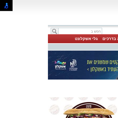
 בדרכים
גלי אשקלונט