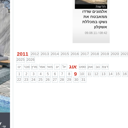
חדשות
אלמונים שדדו
ממאבטח את
נשקו במכללת
אשקלון
...
08:42 / 09.08.11
2011
2012
2013
2014
2015
2016
2017
2018
2019
2020
202
2025
2026
אוג
דצמ
נוב
אוק
ספט
יול
יונ
מאי
אפר
מרץ
פבר
ינו
9
1
2
3
4
5
6
7
8
10
11
12
13
14
15
16
22
23
24
25
26
27
28
29
30
31