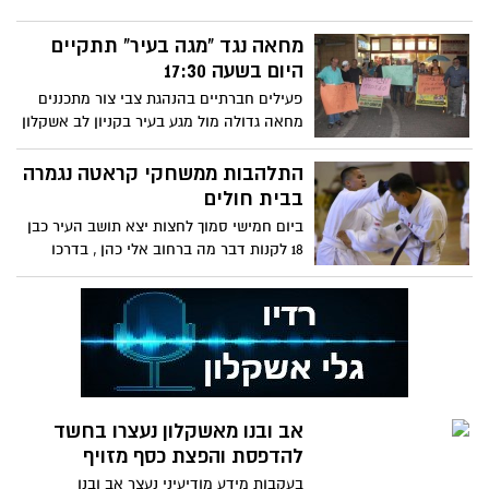
מחאה נגד "מגה בעיר" תתקיים
היום בשעה 17:30
פעילים חברתיים בהנהגת צבי צור מתכננים
מחאה גדולה מול מגע בעיר בקניון לב אשקלון
יום ג'
התלהבות ממשחקי קראטה נגמרה
בבית חולים
ביום חמישי סמוך לחצות יצא תושב העיר כבן
18 לקנות דבר מה ברחוב אלי כהן , בדרכו
למקום פגש את חברו,
אב ובנו מאשקלון נעצרו בחשד
להדפסת והפצת כסף מזויף
בעקבות מידע מודיעיני נעצר אב ובנו