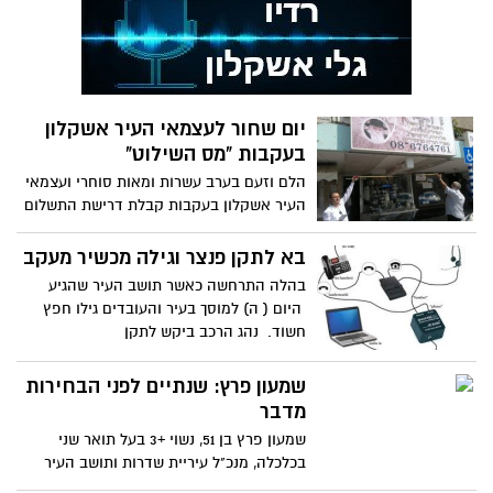
יום שחור לעצמאי העיר אשקלון
בעקבות "מס השילוט"
הלם וזעם בערב עשרות ומאות סוחרי ועצמאי
העיר אשקלון בעקבות קבלת דרישת התשלום
של "מס השילוט" המחיר
בא לתקן פנצר וגילה מכשיר מעקב
בהלה התרחשה כאשר תושב העיר שהגיע
היום ( ה) למוסך בעיר והעובדים גילו חפץ
חשוד. נהג הרכב ביקש לתקן
שמעון פרץ: שנתיים לפני הבחירות
מדבר
שמעון פרץ בן 51, נשוי +3 בעל תואר שני
בכלכלה, מנכ"ל עיריית שדרות ותושב העיר
אשקלון אשר בבחירות