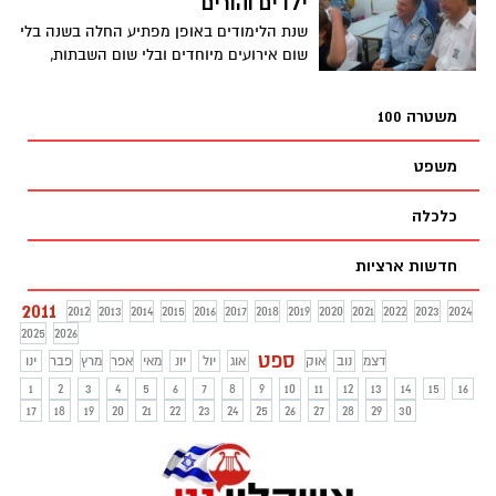
ילדים והורים
שנת הלימודים באופן מפתיע החלה בשנה בלי
שום אירועים מיוחדים ובלי שום השבתות,
1650 ילדי כיתה א' ב-31
משטרה 100
משפט
כלכלה
חדשות ארציות
2011
2012
2013
2014
2015
2016
2017
2018
2019
2020
2021
2022
2023
2024
2025
2026
ספט
דצמ
נוב
אוק
אוג
יול
יונ
מאי
אפר
מרץ
פבר
ינו
1
2
3
4
5
6
7
8
9
10
11
12
13
14
15
16
17
18
19
20
21
22
23
24
25
26
27
28
29
30