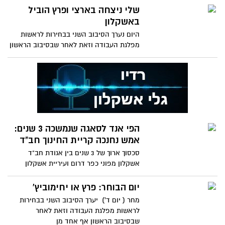
שלי ניצחה בארצי ופרץ הוביל
באשקלון
היום נערך הסיבוב השני בבחירות לראשות
מפלגת העבודה וזאת לאחר שבסיבוב הראשון
אף אחד מן המועמדים לא
הפי אנד לסאגה שנמשכה 3 שנים:
אמש נחנכה קריית החינוך חב"ד
סכסוך ארוך של 3 שנים בין אגודת חב"ד
אשקלון מפוני כפר דרום ועיריית אשקלון
הסתיים אתמול "בהפי אנד"
יום הבוחר: פרץ או יחימוביץ'
מחר ( יום ד') יערך הסיבוב השני בבחירות
לראשות מפלגת העבודה וזאת לאחר
שבסיבוב הראשון אף אחד מן