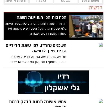
משטרה 100
משפט
כלכלה
חדשות ארציות
חדשות
הכתבות הכי מעניינות השנה
דרמה השנה הצומת הכי מסוכנת בעיר הייתה
ללא ספק צומת היכל הספורט שסיפקה אין
ספור תאונת דרכים ועבודה
השכנים נחרדו: לפי טענת הדיריים
הבית שייך לרופאה
שריפה שהתרחשה השבוע בדירה פרטית
בבניין משותף באשקלון חשף את הדיירים
למחזה המזעזע של הזנחה ולכלוך,
אמש אושרה תחנת הדלק ברמת