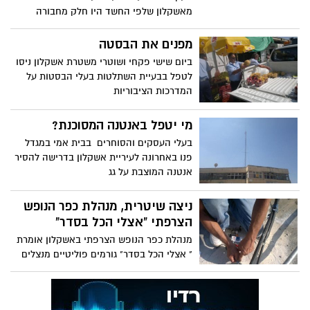
מאשקלון שלפי החשד היו חלק מחבורה
שעסקה בהדפסת והפצת שטרות כסף
מפנים את הבסטה
ביום שישי פקחי ושוטרי משטרת אשקלון ניסו
לטפל בבעיית השתלטות בעלי הבסטות על
המדרכות הציבוריות
מי יטפל באנטנה המסוכנת?
בעלי העסקים והסוחרים בבית אמי במגדל
פנו באחרונה לעיריית אשקלון בדרישה להסיר
אנטנה המוצבת על גג
ניצה שיטרית, מנהלת כפר הנופש
הצרפתי "אצלי הכל בסדר"
מנהלת כפר הנופש הצרפתי באשקלון אומרת
" אצלי הכל בסדר" גורמים פוליטיים מנצלים
את המקום כדי לצבור