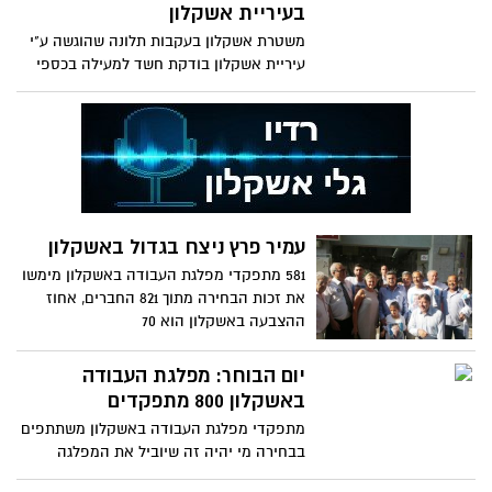
בעיריית אשקלון
משטרת אשקלון בעקבות תלונה שהוגשה ע"י
עיריית אשקלון בודקת חשד למעילה בכספי
העובדים. החשד נפל על
עמיר פרץ ניצח בגדול באשקלון
581 מתפקדי מפלגת העבודה באשקלון מימשו
את זכות הבחירה מתוך 821 החברים, אחוז
ההצבעה באשקלון הוא 70
יום הבוחר: מפלגת העבודה
באשקלון 800 מתפקדים
מתפקדי מפלגת העבודה באשקלון משתתפים
בבחירה מי יהיה זה שיוביל את המפלגה
בשנים הבאות. 66,310 בעלי