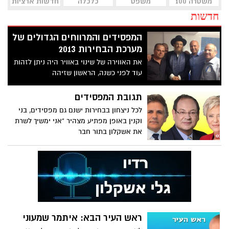
משטרה 100
משפט
כלכלה
חדשות ארציות
חדשות
המפסידים והמרווחים הגדולים של
מערכת הבחירות 2013
את האווירה של שינוי באוויר היה ניתן לזהות
עוד לפני כשנה, הראשון שזיהה
את הפוטנציאל הוא שליחו של הרב
תגובת המפסידים
לכל ניצחון בבחירות ישנם גם מפסידים, בני
וקנין באופן מפתיע מצהיר "אני ימשיך לשרת
את אשקלון בתור חבר
ראש העיר הבא: איתמר שמעוני