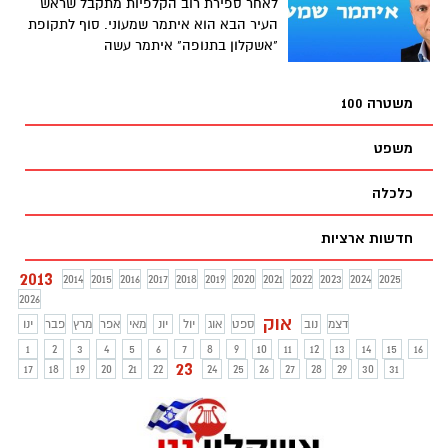
לאחר ספירת רוב הקלפיות מתקבל שראש
העיר הבא הוא איתמר שמעוני. סוף לתקופת
"אשקלון בתנופה" איתמר עשה
משטרה 100
משפט
כלכלה
חדשות ארציות
2013
2014
2015
2016
2017
2018
2019
2020
2021
2022
2023
2024
2025
2026
אוק
דצמ
נוב
ספט
אוג
יול
יונ
מאי
אפר
מרץ
פבר
ינו
1
2
3
4
5
6
7
8
9
10
11
12
13
14
15
16
23
17
18
19
20
21
22
24
25
26
27
28
29
30
31