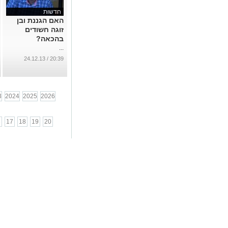
חדשות
האם הגננת ובן
זוגה חשודים
בהכאה?
...
20:39 / 24.12.13
3
2024
2025
2026
6
17
18
19
20