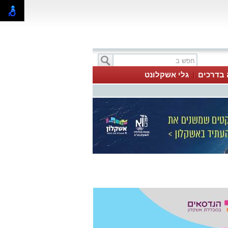
 בדרכים
גלי אשקלונט