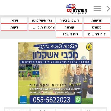
חדשות
השבוע בעיר
גלי אשקלונט
וידאו
ספורט
קורונה
צרכנות תוכן שיווקי
דעות
לוח דרושים
לוח אשקלון