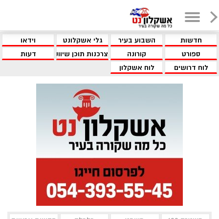
חדשות
השבוע בעיר
גלי אשקלונט
וידאו
ספורט
קורונה
צרכנות תוכן שיווקי
דעות
לוח דרושים
לוח אשקלון