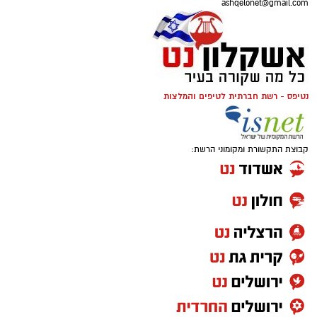
ashqelonet@gmail.com
נטיפס - רשת חברתית לטיפים והמלצות
קבוצת התקשורת ומקומוני הרשת: