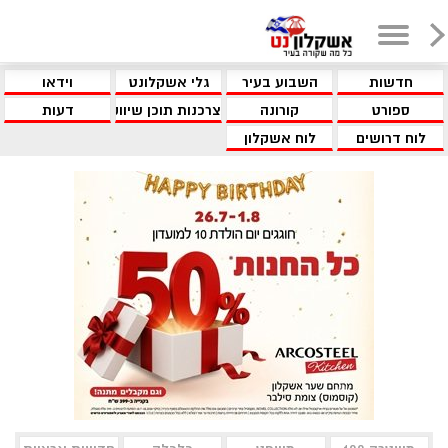
חדשות
השבוע בעיר
גלי אשקלונט
וידאו
ספורט
קורונה
צרכנות תוכן שיווקי
דעות
לוח דרושים
לוח אשקלון