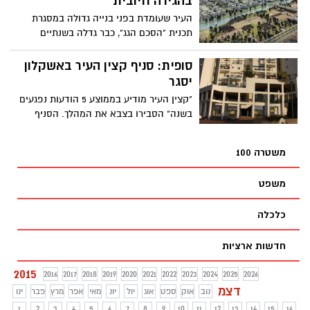
בהגירה חיובית
העיר שעומדת בפני בנייה גדולה במסגרת
תכנית "הסכם הגג", כבר גדלה בשנתיים
האחרונות בעוד 5,000 תושבים חדשים
סופית: סניף קצין העיר באשקלון
יסגר
"קצין העיר מודיע בממוצע 5 הודעות נפגעים
בשנה" הסבירו בצבא את המהלך. הסניף
החדש באשקלון נפתח לפני כשלוש שנים
בשכונת הסיטי, לאחר ששכן שנים רבות
משטרה 100
בשיכון דרומי
משפט
כלכלה
חדשות ארציות
2015
2016
2017
2018
2019
2020
2021
2022
2023
2024
2025
2026
דצמ
נוב
אוק
ספט
אוג
יול
יונ
מאי
אפר
מרץ
פבר
ינו
1
2
3
4
5
6
7
8
9
10
11
12
13
14
15
16