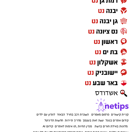
קניית קישורים
פרסום מאמרים
השכרת רכב בחו"ל
הבאזר
לונדון עם ילדים
קידום אתרים בגוגל
עשה זאת בעצמך
מדריך תיירות
חדשות הדיגיטל
מלונות באילת
חורים ברשת
מגזין החיות
,
תו אימות לאתרים
קידום AI