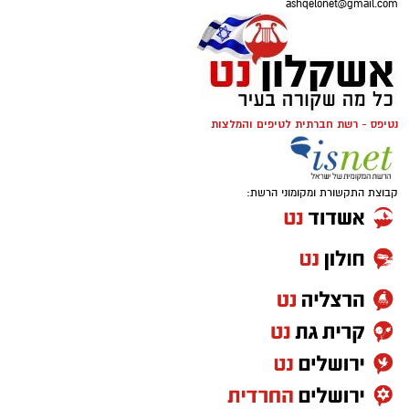
ashqelonet@gmail.com
נטיפס - רשת חברתית לטיפים והמלצות
קבוצת התקשורת ומקומוני הרשת: