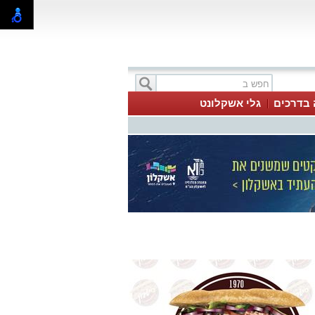
 בדרכים
גלי אשקלונט