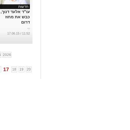
חדשות
עו"ד אלעד דנוך,
כבש את מחוז
דרום
...
11:52 / 17.06.15
5
2026
17
6
18
19
20