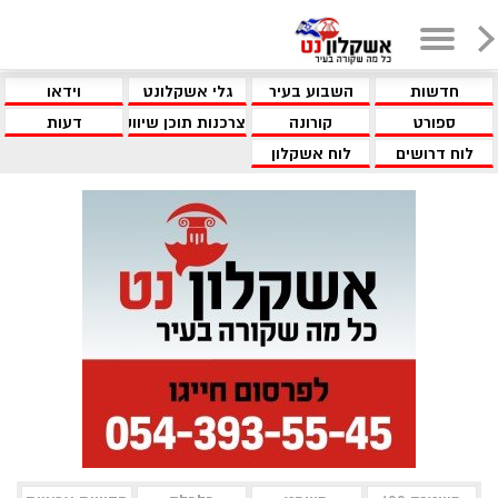
חדשות
השבוע בעיר
גלי אשקלונט
וידאו
ספורט
קורונה
צרכנות תוכן שיווקי
דעות
לוח דרושים
לוח אשקלון