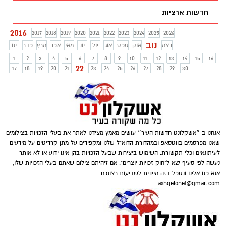
חדשות ארציות
2016
2017
2018
2019
2020
2021
2022
2023
2024
2025
2026
נוב
דצמ
אוק
ספט
אוג
יול
יונ
מאי
אפר
מרץ
פבר
ינו
1
2
3
4
5
6
7
8
9
10
11
12
13
14
15
16
22
17
18
19
20
21
23
24
25
26
27
28
29
30
אנחנו ב ״אשקלונט חדשות העיר״ עושים מאמץ מצידנו לאתר את בעלי הזכויות בצילומים
שאנו מפרסמים בווטסאפ ובמהדורת הדוא"ל שלנו ומקפידים על מתן קרדיטים על מידעים
לעיתונאים וכלי תקשורת. השימוש ביצירות שבעל הזכויות בהן אינו ידוע או לא אותר
נעשה לפי סעיף 27א ל"חוק זכויות יוצרים". אם זיהיתם צילום שאתם בעלי הזכויות שלו,
אנא פנו אלינו ונטפל בזה מיידית לשביעות רצונכם.
ashqelonet@gmail.com