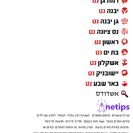
קניית קישורים
פרסום מאמרים
השכרת רכב בחו"ל
הבאזר
לונדון עם ילדים
קידום אתרים בגוגל
עשה זאת בעצמך
מדריך תיירות
חדשות הדיגיטל
מלונות באילת
חורים ברשת
מגזין החיות
,
תו אימות לאתרים
קידום AI