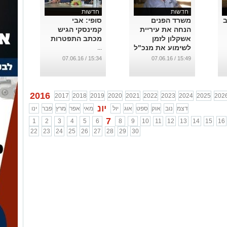
חדשות
חדשות
ב
משרד הפנים
סופי: אבי
הנחה את עיריית
קמינסקי הגיש
אשקלון לזמן
מכתב התפטרות
לשימוע את מנכ"ל
...
העירייה
15:34 / 07.06.16
15:49 / 07.06.16
...
2016
2017
2018
2019
2020
2021
2022
2023
2024
2025
202
יונ
דצמ
נוב
אוק
ספט
אוג
יול
מאי
אפר
מרץ
פבר
ינו
7
1
2
3
4
5
6
8
9
10
11
12
13
14
15
16
22
23
24
25
26
27
28
29
30