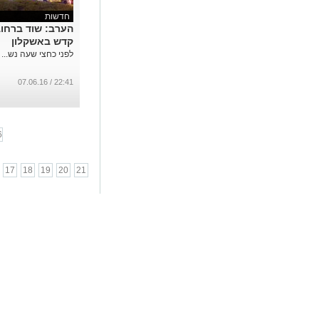
חדשות
הערב: שוד ברחו
קדש באשקלון
לפני כחצי שעה נש...
22:41 / 07.06.16
6
17
18
19
20
21