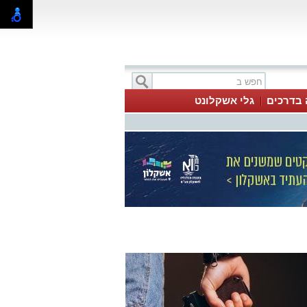
 בדרכים
גלי אשקלונט