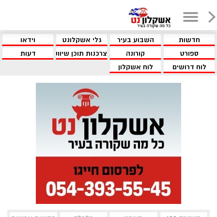
חדשות
השבוע בעיר
גלי אשקלונט
וידאו
ספורט
קורונה
צרכנות תוכן שיווקי
דעות
לוח דרושים
לוח אשקלון