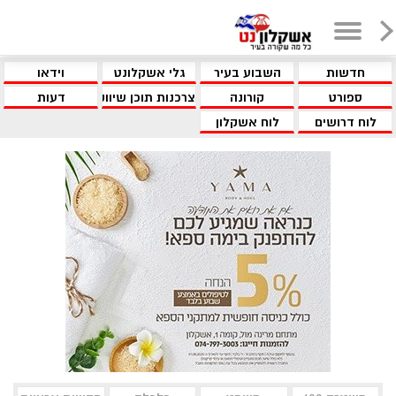
חדשות
השבוע בעיר
גלי אשקלונט
וידאו
ספורט
קורונה
צרכנות תוכן שיווקי
דעות
לוח דרושים
לוח אשקלון