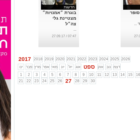
חדשות
סופר
בוגרת ״אמנויות״
מצטיינת גלי
צה״ל
...
...
07:47 / 27.09.17
2017
2018
2019
2020
2021
2022
2023
2024
2025
2026
ספט
דצמ
נוב
אוק
אוג
יול
יונ
מאי
אפר
מרץ
פבר
ינו
1
2
3
4
5
6
7
8
9
10
11
12
13
14
15
1
27
21
22
23
24
25
26
28
29
30