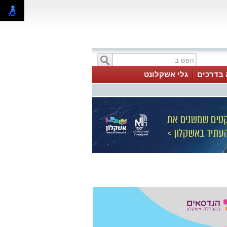
 בדרכים
גלי אשקלונט