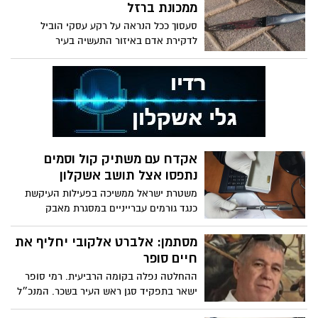
ממכונת ברזל
סעסוך ככל הנראה על רקע עסקי הוביל
לדקירת אדם באיזור התעשיה בעיר
אקדח עם משתיק קול וסמים
נתפסו אצל תושב אשקלון
משטרת ישראל ממשיכה בפעילות העיקשת
כנגד גורמים עברייניים במסגרת מאבק
במחוללי פשיעה שונים
מסתמן: אלברט אלקובי יחליף את
חיים סופר
ההחלטה נפלה בקומה הרביעית. רמי סופר
ישאר בתפקיד סגן ראש העיר בשכר. המנכ״ל
בחופשת מחלה