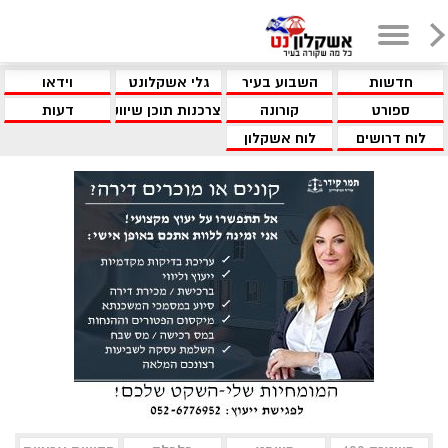
חדשות
השבוע בעיר
גלי אשקלונט
וידאו
ספורט
קורונה
צרכנות תוכן שיווקי
דעות
לוח דרושים
לוח אשקלון