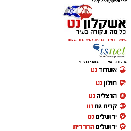
ashqelonet@gmail.com
נטיפס - רשת חברתית לטיפים והמלצות
קבוצת התקשורת ומקומוני הרשת: