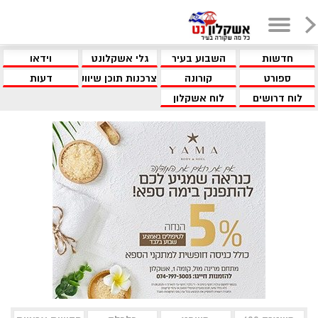
חדשות
השבוע בעיר
גלי אשקלונט
וידאו
ספורט
קורונה
צרכנות תוכן שיווקי
דעות
לוח דרושים
לוח אשקלון