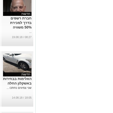
חדשות
חברת רשפים
בדרך למכירת
50% משוויה
...
08:27 / 19.08.18
חדשות
האלימות בבחירות
באשקלון החלה
שני צמיגים נחתכו ...
18:05 / 14.08.18