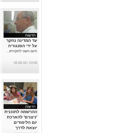
חדשות
עד המדינה נחקר
על ידי הסנגוריה
היום השני לחקירתו...
13:00 / 05.08.18
חדשות
ההרשמה לתוכנית
'ניצנים' להארכת
יום הלימודים
יוצאת לדרך