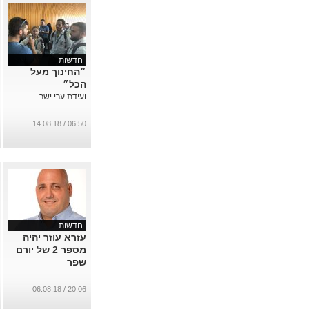
חדשות
״החינוך מעל
הכל״
ועידת ערי ישר...
06:50 / 14.08.18
חדשות
עזרא עוזר יהיה
מספר 2 של יורם
שפר
...
20:06 / 06.08.18