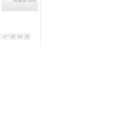
...
14:41 / 01.08.18
6
17
18
19
20