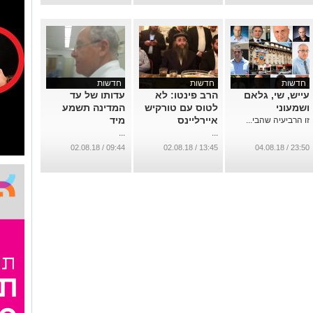
...
חדשות
חדשות
חדשות
עייש, שי, גלאם
הרב פינטו: לא
עדותו של עד
ושמעוני
לטוס עם טורקיש
המדינה תשמע
איירליינס
מיד
זו הרביעיה שהבי...
...
...
09:44 / 02.08.18
13:45 / 02.08.18
23:50 / 04.08.18