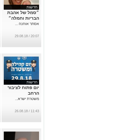
חדשות
״סמל של אהבת
הבריות וחמלה״
אסתר אוחנה ...
20:07 / 29.08.18
חדשות
יום פתוח לציבור
הרחב
משטרת ישרא...
11:43 / 26.08.18