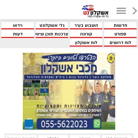
חדשות
השבוע בעיר
גלי אשקלונט
וידאו
ספורט
קורונה
צרכנות תוכן שיווקי
דעות
לוח דרושים
לוח אשקלון