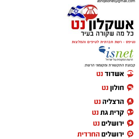
ashqelonet@gmail.com
נטיפס - רשת חברתית לטיפים והמלצות
קבוצת התקשורת ומקומוני הרשת: