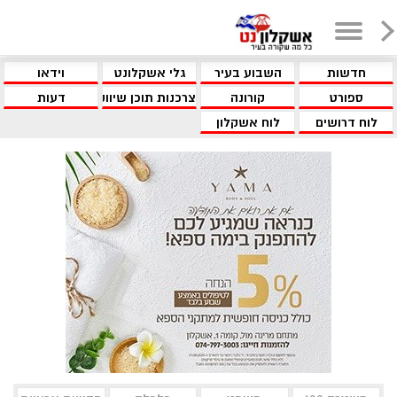
חדשות
השבוע בעיר
גלי אשקלונט
וידאו
ספורט
קורונה
צרכנות תוכן שיווקי
דעות
לוח דרושים
לוח אשקלון