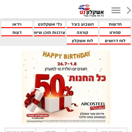
חדשות
השבוע בעיר
גלי אשקלונט
וידאו
ספורט
קורונה
צרכנות תוכן שיווקי
דעות
לוח דרושים
לוח אשקלון