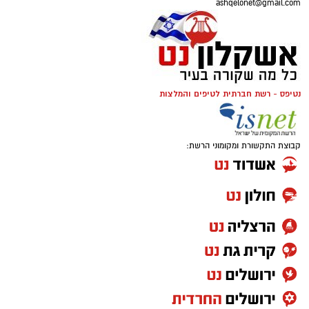
ashqelonet@gmail.com
נטיפס - רשת חברתית לטיפים והמלצות
קבוצת התקשורת ומקומוני הרשת: