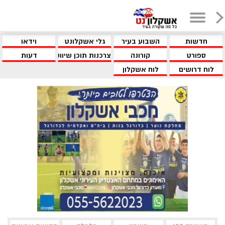
חדשות
השבוע בעיר
גלי אשקלונט
וידאו
ספורט
קורונה
צרכנות תוכן שיווקי
דעות
לוח דרושים
לוח אשקלון