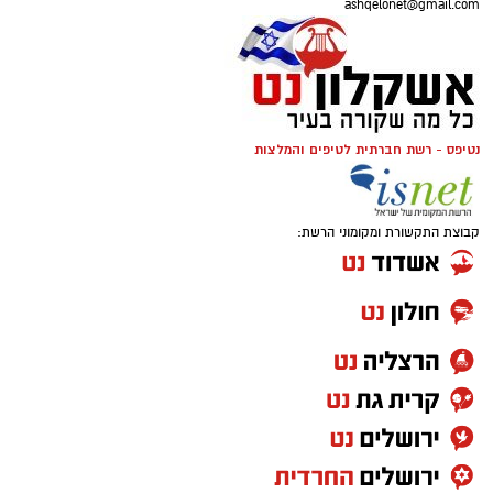
ashqelonet@gmail.com
נטיפס - רשת חברתית לטיפים והמלצות
קבוצת התקשורת ומקומוני הרשת: