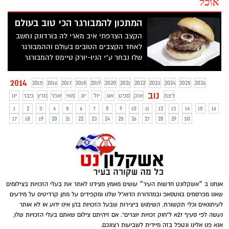
אוכל
המתכון להמבורגר הכי טוב בעולם
הקצב הצרפתי איב מארי לה בורדונק נחשב
לאחד הקצבים הטובים בעולם וההמבורגר
שלו נבחר ע"י הניו-יורק טיימס להמבורגר
הטוב בעולם. באטליז שלו בפריז, Le
Couteau d'Argent ("סכין הכסף"), קונים כל
2014
2015
2016
2017
2018
2019
2020
2021
2022
2023
2024
2025
2026
עשירי צרפת ומפורסמיה, שיכולים להרשות
נוב
דצמ
אוק
ספט
אוג
יול
יונ
מאי
אפר
מרץ
פבר
ינו
לעצמם לרכוש נתחי בשר במחיר של.... 170
1
2
3
4
5
6
7
8
9
10
11
12
13
14
15
16
יורו לקילו...
17
18
19
20
21
22
23
24
25
26
27
28
29
30
אנחנו ב ״אשקלונט חדשות העיר״ עושים מאמץ מצידנו לאתר את בעלי הזכויות בצילומים
שאנו מפרסמים בווטסאפ ובמהדורת הדוא"ל שלנו ומקפידים על מתן קרדיטים על מידעים
לעיתונאים וכלי תקשורת. השימוש ביצירות שבעל הזכויות בהן אינו ידוע או לא אותר
נעשה לפי סעיף 27א ל"חוק זכויות יוצרים". אם זיהיתם צילום שאתם בעלי הזכויות שלו,
אנא פנו אלינו ונטפל בזה מיידית לשביעות רצונכם.