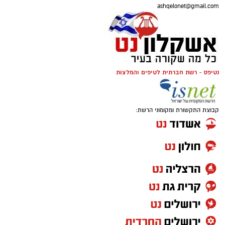
ashqelonet@gmail.com
נטיפס - רשת חברתית לטיפים והמלצות
קבוצת התקשורת ומקומוני הרשת: