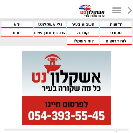
חדשות
השבוע בעיר
גלי אשקלונט
וידאו
ספורט
קורונה
צרכנות תוכן שיווקי
דעות
לוח דרושים
לוח אשקלון