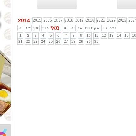
2014
2015
2016
2017
2018
2019
2020
2021
2022
2023
202
מאי
דצמ
נוב
אוק
ספט
אוג
יול
יונ
אפר
מרץ
פבר
ינו
1
2
3
4
5
6
7
8
9
10
11
12
13
14
15
1
21
22
23
24
25
26
27
28
29
30
31