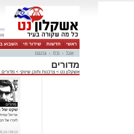
08 אוגוסט 2026 / 09:01
ראשי
חדשות
שידור חי
השבוע בע
אוכל
נדלן
צרכנות
|
|
מדורים
אשקלון נט
>
צרכנות ותוכן שיווקי
>
מדורים
מדורים
שקט של ח
אריאל עמית 
לזכרו של חבר
09:13 / 05.05.14