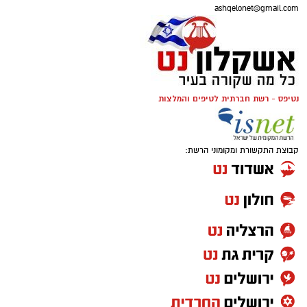
ashqelonet@gmail.com
נטיפס - רשת חברתית לטיפים והמלצות
קבוצת התקשורת ומקומוני הרשת: