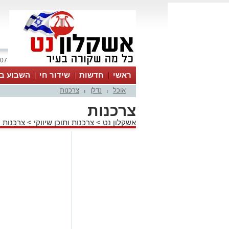
07 אוגוסט 2026 / 16:25
ראשי
חדשות
שידור חי
השבוע בע
אוכל
נדלן
צרכנות
|
|
צרכנות
אשקלון נט
>
צרכנות ותוכן שיווקי
>
צרכנות