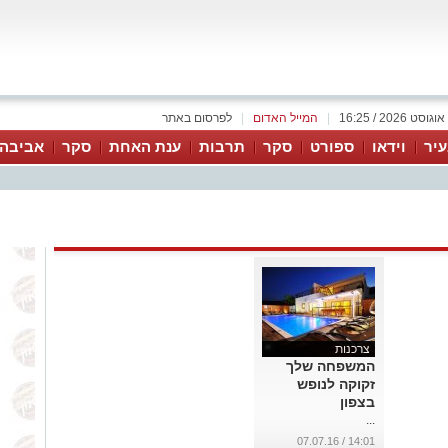
|
המייל האדום
|
לפרסום באתר
יר
וידאו
ספורט
סקר
תרבות
ענת האחת
סקר
אביבה 
צרכנות
המשפחה שלך
זקוקה לנופש
בצפון
...
14:01 / 07.07.16